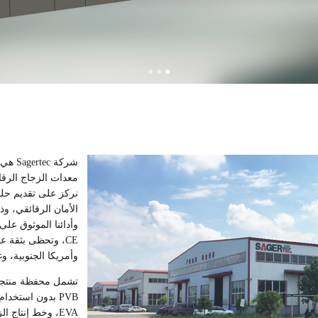
شركة 
معدات الزجاج الرقا
نركز على تقديم حلو
الأمان الرقائقي، وذ
CE، وتحظى بثقة عم
وأمريكا الجنوبية، و
EVA، وخط إنتاج 