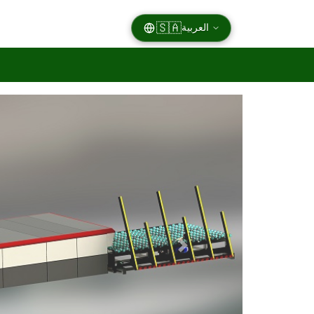
🇸🇦
العربية