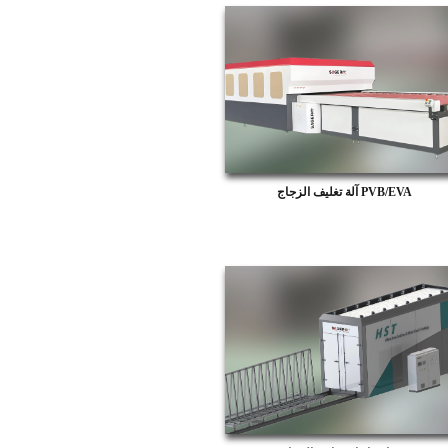
آلة تغليف الزجاج PVB/EVA