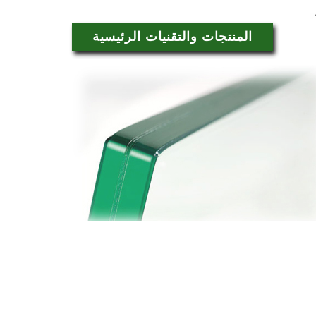
المنتجات والتقنيات الرئيسية