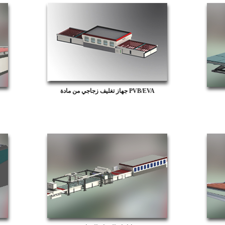
جهاز تغليف زجاجي من مادة PVB/EVA