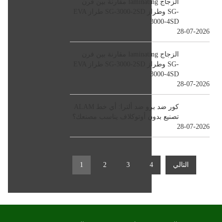
مقارنة بين فرن laminating الزجاج
EVA طراز SG-3000-2SD وطراز SG-
3000-4SD
28-07-2026
مقارنة بين فرن laminating الزجاج
EVA طراز SG-3000-2SD وطراز SG-
3000-4SD
28-07-2026
ALAM كور ضد برو ضد ألترا: أي خط
تصنيع بدون أوتوكلاف يناسب مصنعك؟
28-07-2026
التالي
4
3
2
1