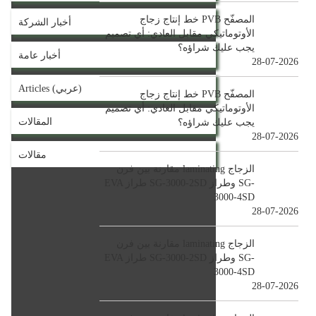
خط إنتاج زجاج PVB المصفّح
أخبار الشركة
الأوتوماتيكي مقابل العادي: أي تصميم
يجب عليك شراؤه؟
أخبار عامة
28-07-2026
Articles (عربي)
خط إنتاج زجاج PVB المصفّح
الأوتوماتيكي مقابل العادي: أي تصميم
المقالات
يجب عليك شراؤه؟
28-07-2026
مقالات
مقارنة بين فرن laminating الزجاج
EVA طراز SG-3000-2SD وطراز SG-
3000-4SD
28-07-2026
مقارنة بين فرن laminating الزجاج
EVA طراز SG-3000-2SD وطراز SG-
3000-4SD
28-07-2026