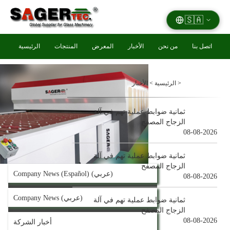
🇸🇦
اتصل بنا
من نحن
الأخبار
المعرض
المنتجات
الرئيسية
News & Technical Articles
>
الرئيسية
>
الأخبار
ثمانية ضوابط عملية تهم في آلة
الزجاج المصفح
08-08-2026
ثمانية ضوابط عملية تهم في آلة
الزجاج المصفح
Company News (Español) (عربي)
08-08-2026
Company News (عربي)
ثمانية ضوابط عملية تهم في آلة
الزجاج المصفح
08-08-2026
أخبار الشركة